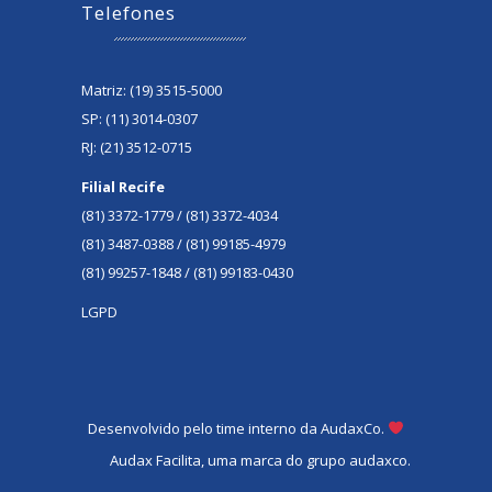
Telefones
Matriz: (19) 3515-5000
SP: (11) 3014-0307
RJ: (21) 3512-0715
Filial Recife
(81) 3372-1779 / (81) 3372-4034
(81) 3487-0388 / (81) 99185-4979
(81) 99257-1848 / (81) 99183-0430
LGPD
Desenvolvido pelo time interno da AudaxCo.
Audax Facilita, uma marca do grupo audaxco.