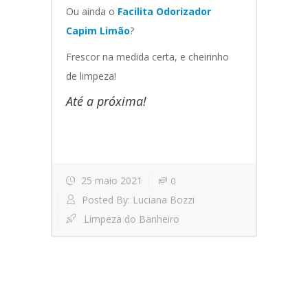
Ou ainda o
Facilita Odorizador
Capim Limão
?
Frescor na medida certa, e cheirinho
de limpeza!
Até a próxima!
25 maio 2021
0
Posted By:
Luciana Bozzi
Limpeza do Banheiro