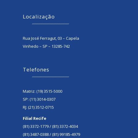
Localização
Rua José Ferragut, 03 – Capela
Vinhedo – SP – 13285-742
Telefones
Matriz: (19) 3515-5000
SP: (11) 3014-0307
RJ: (21) 3512-0715
Filial Recife
(81) 3372-1779 / (81) 3372-4034
(81) 3487-0388 / (81) 99185-4979